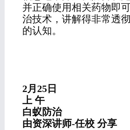
下 午
蚊虫防治
由资深讲师-沈老师 分享
蚊子是厌恶型虫害，
都有着广泛的影响和危
菌的传播媒介，其中包
病、丝虫病等。蚊子可
内，从而引起疾病的传