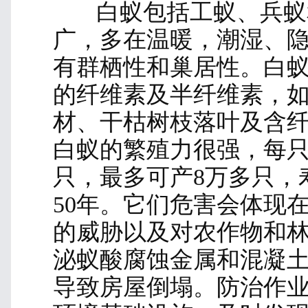
瘙痒和疼痛，影响人的
间，蚊子叮咬会干扰人
恶。蚊子的密度防治，
水、污水、垃圾、杂草
所，并正确配比药物针
可。沈老师才华横溢，
能力，备受学员青睐。