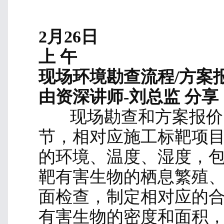
上 午
白蚁防治
由资深讲师-任校 分享
白蚁包括工蚁、兵蚁
广，多在温暖，潮湿、
有群栖性和巢居性。白
的纤维素及半纤维素，
材、干枯树枝落叶及含
白蚁的繁殖力很强，每只蚁
只，最多可产8万多只，寿
50年。它们危害会体现