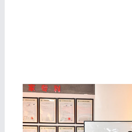
电力设施，甚至偷袭攻
理灭鼠和化学灭鼠两大
物来源，并加强防御设
可。李校流畅的思路，
他深厚的专业功底。