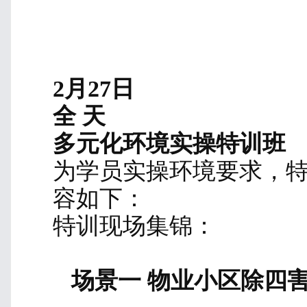
2月26日
上 午
现场环境勘查
流程/方案
由资深讲师-刘总监 分享
现场勘查和方案报价
节，相对应施工标靶项
的环境、温度、湿度，