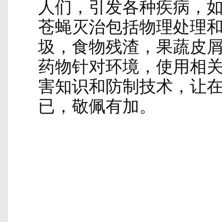
苍蝇防治
由资深讲师-由老师 分享
苍蝇是四害之一，且
害，种类繁多，我国具有
包括卵、幼虫（蛆）、
成虫期的苍蝇因其特殊
人居环境产生影响。它
种环境中生存。它们具
垃圾堆、排泄物等污秽
量的病原微生物和寄生